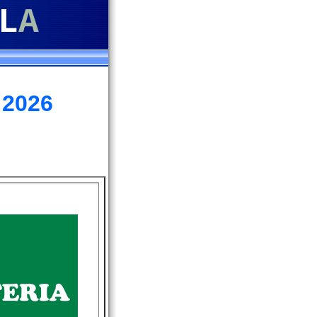
L
A
 2026